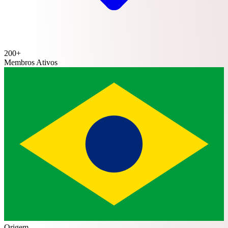
200+
Membros Ativos
Origem