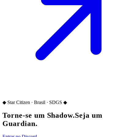
◆ Star Citizen · Brasil · SDGS ◆
Torne-se um Shadow.
Seja um
Guardian.
Entrar no Discord