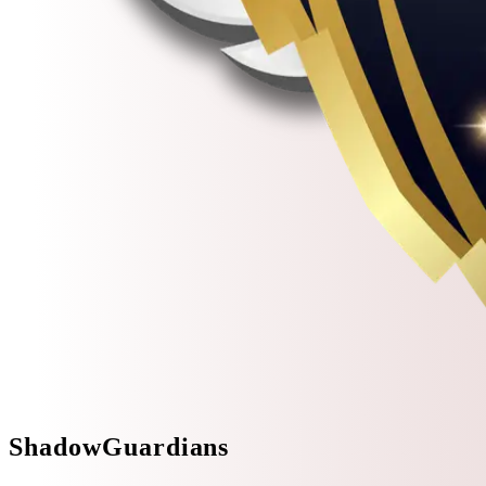
Shadow
Guardians