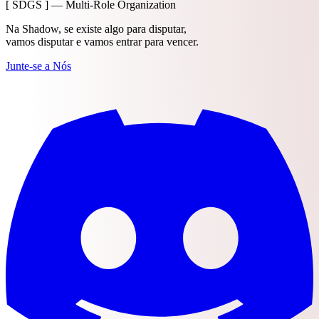
[ SDGS ] — Multi-Role Organization
Na Shadow, se existe algo para disputar,
vamos disputar e vamos entrar para vencer.
Junte-se a Nós