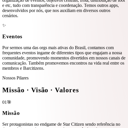
organização de eventos, objetivos centrais, frota, distribuição de loot
e etc, tudo com transparência e coordenação. Temos outros apps,
desenvolvidos por nós, que nos auxiliam em diversos outros
cenários.
✨
Eventos
Por sermos uma das orgs mais ativas do Brasil, contamos com
frequentes eventos ingame de diferentes tipos que engajam a nossa
comunidade, promovendo momentos divertidos em nossos canais de
comunicação. Também promovemos encontros na vida real entre os
membros e Barcitizens.
Nossos Pilares
Missão
· Visão ·
Valores
01
🎯
Missão
Ser protagonistas no endgame de Star Citizen sendo referência no