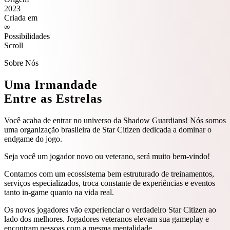
2023
Criada em
∞
Possibilidades
Scroll
Sobre Nós
Uma Irmandade
Entre as Estrelas
Você acaba de entrar no universo da Shadow Guardians! Nós somos
uma organização brasileira de Star Citizen
dedicada a dominar o
endgame do jogo
.
Seja você um jogador novo ou veterano, será muito bem-vindo!
Contamos com um
ecossistema bem estruturado
de treinamentos,
serviços especializados, troca constante de experiências e eventos
tanto in-game quanto na vida real.
Os novos jogadores vão
experienciar o verdadeiro Star Citizen
ao
lado dos melhores. Jogadores veteranos elevam sua gameplay e
encontram
pessoas com a mesma mentalidade
.