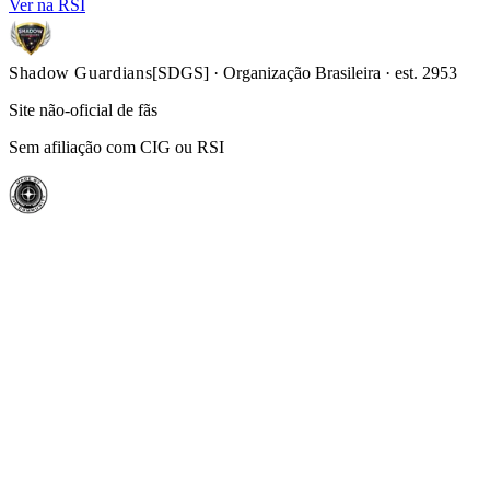
Ver na RSI
Shadow
Guardians
[SDGS] · Organização Brasileira · est. 2953
Site não-oficial de fãs
Sem afiliação com CIG ou RSI