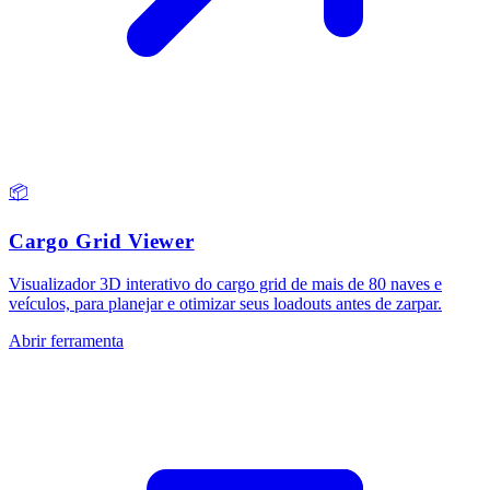
📦
Cargo Grid Viewer
Visualizador 3D interativo do cargo grid de mais de 80 naves e
veículos, para planejar e otimizar seus loadouts antes de zarpar.
Abrir ferramenta