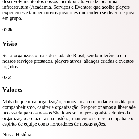
desenvolvimento dos nossos membros através de toda uma
infraestrutura (Academia, Serviços e Eventos) que acolhe players
experientes e também novos jogadores que curtem se divertir e jogar
em grupo.
02
👁️
Visão
Ser a organização mais desejada do Brasil, sendo referência em
nossos serviços prestados, players ativos, alianças criadas e eventos
jogados.
03
⚔️
Valores
Mais do que uma organização, somos uma comunidade movida por
companheirismo
,
caráter
e
organização
. Proporcionamos a liberdade
necessária para os nossos Shadows sejam
protagonistas
dentro da
organização ao fazer a sua história, mantendo sempre a
empatia
e o
espírito de equipe como norteadores de nossas ações.
Nossa História